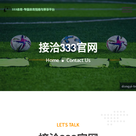
接洽333官网
Home
Contact Us
LET'S TALK