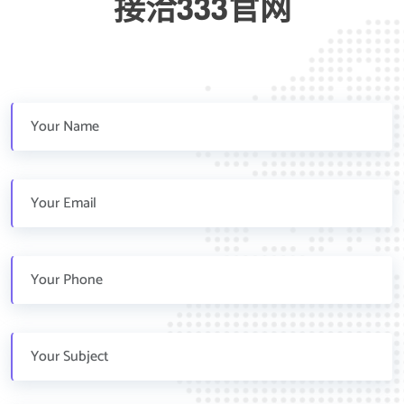
接洽333官网