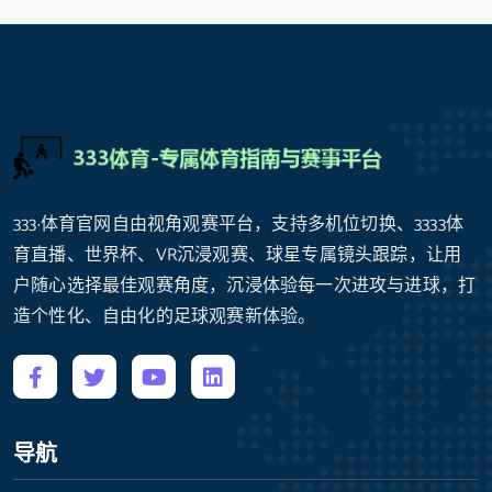
333·体育官网自由视角观赛平台，支持多机位切换、3333体
育直播、世界杯、VR沉浸观赛、球星专属镜头跟踪，让用
户随心选择最佳观赛角度，沉浸体验每一次进攻与进球，打
造个性化、自由化的足球观赛新体验。
导航