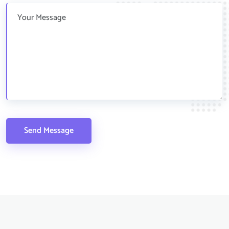
Send Message