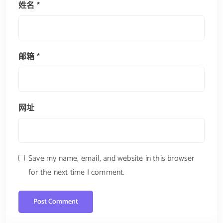
姓名
*
邮箱
*
网址
Save my name, email, and website in this browser
for the next time I comment.