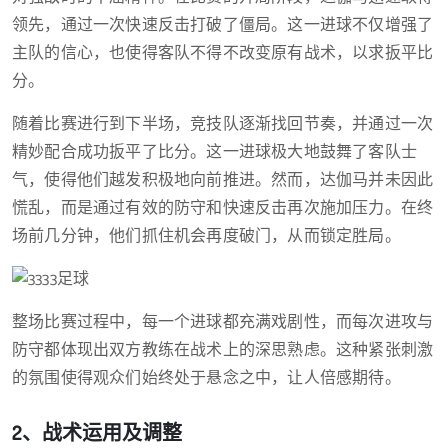
领先，通过一次快速反击打破了僵局。这一进球不仅增强了
主队的信心，也使得客队不得不改变原有战术，以求扳平比
分。
随着比赛进行到下半场，竞技队逐渐找回节奏，并通过一次
精妙配合成功扳平了比分。这一进球极大地鼓舞了客队士
气，使得他们越发积极地向前推进。然而，达伽马并未因此
慌乱，而是通过有效的防守和快速反击再次施加压力。在终
场前几分钟，他们抓住机会再度破门，从而锁定胜局。
整场比赛过程中，每一个进球都充满戏剧性，而每次进攻与
防守都体现出双方教练在战术上的深思熟虑。这种紧张刺激
的氛围使得观众们始终处于悬念之中，让人倍感期待。
2、战术运用及调整