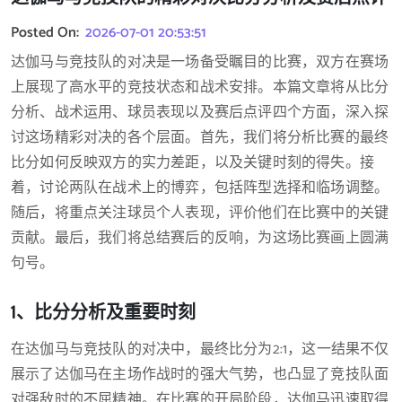
Posted On:
2026-07-01 20:53:51
达伽马与竞技队的对决是一场备受瞩目的比赛，双方在赛场
上展现了高水平的竞技状态和战术安排。本篇文章将从比分
分析、战术运用、球员表现以及赛后点评四个方面，深入探
讨这场精彩对决的各个层面。首先，我们将分析比赛的最终
比分如何反映双方的实力差距，以及关键时刻的得失。接
着，讨论两队在战术上的博弈，包括阵型选择和临场调整。
随后，将重点关注球员个人表现，评价他们在比赛中的关键
贡献。最后，我们将总结赛后的反响，为这场比赛画上圆满
句号。
1、比分分析及重要时刻
在达伽马与竞技队的对决中，最终比分为2:1，这一结果不仅
展示了达伽马在主场作战时的强大气势，也凸显了竞技队面
对强敌时的不屈精神。在比赛的开局阶段，达伽马迅速取得