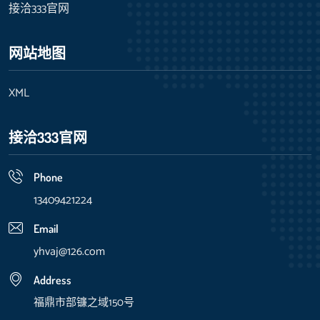
接洽333官网
网站地图
XML
接洽333官网
Phone
13409421224
Email
yhvaj@126.com
Address
福鼎市部镰之域150号