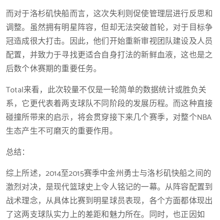
而对于洛杉矶快船而言，这次失利则促使管理层进行反思和
调整。虽然拥有明星阵容，但却无法突破首轮，对于目标争
冠造成很大打击。因此，他们开始重新审视团队建设及人员
配置，并致力于寻找更适合自身打法的新鲜血液，这也是之
后数个休赛期的重要任务。
Total来看，此次较量不仅是一轮简单的数据统计或胜负关
系，它更代表着两支球队不同阶段的发展历程。而这种直接
碰撞所带来的启示，将会贯穿接下来几个赛季，对整个NBA
生态产生不可磨灭的重要作用。
总结：
综上所述，2014至2015赛季中金州勇士与洛杉矶快船之间的
激烈对决，是现代篮球史上令人铭记的一幕。从阵容配置到
战术理念，从具体比赛到明星球员表现，各个方面都体现出
了这两支球队实力上的差距和魅力所在。同时，也正因如