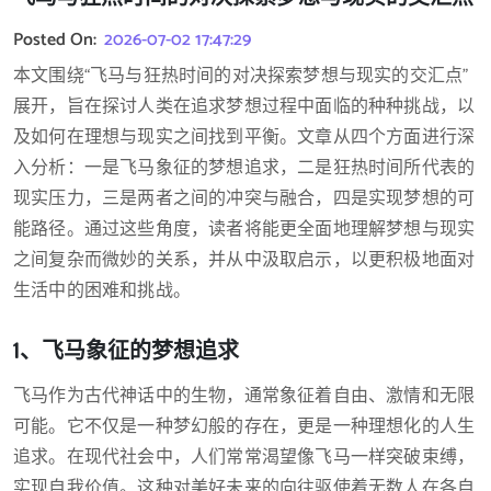
Posted On:
2026-07-02 17:47:29
本文围绕“飞马与狂热时间的对决探索梦想与现实的交汇点”
展开，旨在探讨人类在追求梦想过程中面临的种种挑战，以
及如何在理想与现实之间找到平衡。文章从四个方面进行深
入分析：一是飞马象征的梦想追求，二是狂热时间所代表的
现实压力，三是两者之间的冲突与融合，四是实现梦想的可
能路径。通过这些角度，读者将能更全面地理解梦想与现实
之间复杂而微妙的关系，并从中汲取启示，以更积极地面对
生活中的困难和挑战。
1、飞马象征的梦想追求
飞马作为古代神话中的生物，通常象征着自由、激情和无限
可能。它不仅是一种梦幻般的存在，更是一种理想化的人生
追求。在现代社会中，人们常常渴望像飞马一样突破束缚，
实现自我价值。这种对美好未来的向往驱使着无数人在各自