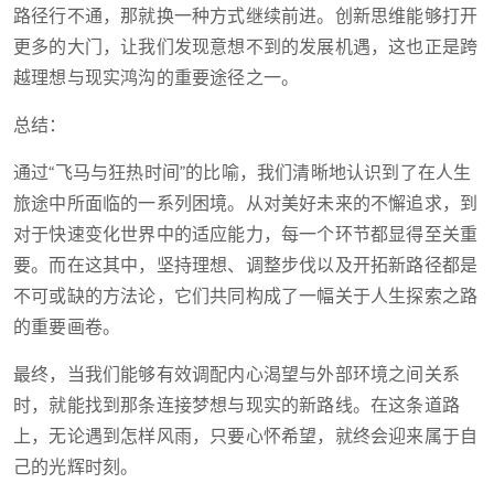
路径行不通，那就换一种方式继续前进。创新思维能够打开
更多的大门，让我们发现意想不到的发展机遇，这也正是跨
越理想与现实鸿沟的重要途径之一。
总结：
通过“飞马与狂热时间”的比喻，我们清晰地认识到了在人生
旅途中所面临的一系列困境。从对美好未来的不懈追求，到
对于快速变化世界中的适应能力，每一个环节都显得至关重
要。而在这其中，坚持理想、调整步伐以及开拓新路径都是
不可或缺的方法论，它们共同构成了一幅关于人生探索之路
的重要画卷。
最终，当我们能够有效调配内心渴望与外部环境之间关系
时，就能找到那条连接梦想与现实的新路线。在这条道路
上，无论遇到怎样风雨，只要心怀希望，就终会迎来属于自
己的光辉时刻。