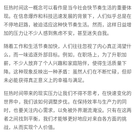
狂热时间这一概念可以看作是当今社会快节奏生活的重要体
现。在信息爆炸和科技迅速发展的背景下，人们似乎总是在
不停地赶路，被迫适应这种快节奏生活。然而，这样日益增
加的压力让不少人感到焦虑不安，甚至迷失自我。
随着工作和生活节奏加快，人们往往忽视了内心真正渴望什
么，而一味追逐外部目标。例如，在职场上，为了升职加
薪，不少人放弃了个人兴趣和家庭陪伴，使得生活质量下
降。这种现象反映出一种矛盾：虽然人们在不断忙碌，但却
未必能获得真正意义上的幸福与满足。
狂热时间带来的现实压力让我们不得不思考，在快速变化的
世界中，我们该如何调整步伐。在保持效率与生产力的同
时，也要关注内心需求，以免被外界潮流淹没。只有在这两
者之间找到平衡，我们才能够更好地应对来自各方面的挑
战，从而实现个人价值。