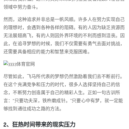
领域中努力奋斗。
然而，这种追求并非总是一帆风顺。许多人在努力实现自己
的理想时，会遇到各种各样的阻碍。有的人因为缺乏资源而
无法展翅高飞，有的人则因外界环境的不利而感到沮丧。因
此，在追寻梦想的时候，我们不仅需要有勇气去面对挑战，
还需要具备相应的能力和智慧来克服困难。
尽管如此，飞马所代表的梦想仍然激励着我们去不断前行。
在这个充满竞争和压力的时代，很多人选择坚持自己的信
念，不断努力创造属于自己的精彩人生。正如一句古训所
言：“只要功夫深，铁杵磨成针。”只要心中有梦，就一定能
够找到通往成功之路的方法。
2、狂热时间带来的现实压力