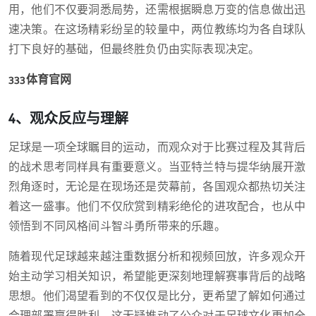
用，他们不仅要洞悉局势，还需根据瞬息万变的信息做出迅
速决策。在这场精彩纷呈的较量中，两位教练均为各自球队
打下良好的基础，但最终胜负仍由实际表现决定。
333体育官网
4、观众反应与理解
足球是一项全球瞩目的运动，而观众对于比赛过程及其背后
的战术思考同样具有重要意义。当亚特兰特与提华纳展开激
烈角逐时，无论是在现场还是荧幕前，各国观众都热切关注
着这一盛事。他们不仅欣赏到精彩绝伦的进攻配合，也从中
领悟到不同风格间斗智斗勇所带来的乐趣。
随着现代足球越来越注重数据分析和视频回放，许多观众开
始主动学习相关知识，希望能更深刻地理解赛事背后的战略
思想。他们渴望看到的不仅仅是比分，更希望了解如何通过