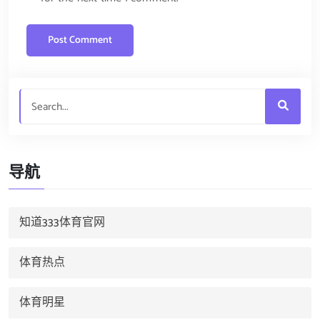
导航
知道333体育官网
体育热点
体育明星