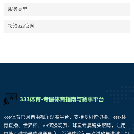
服务类型
接洽333官网
333·体育官网自由视角观赛平台，支持多机位切换、3333体
育直播、世界杯、VR沉浸观赛、球星专属镜头跟踪，让用