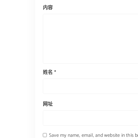
内容
姓名
*
网址
Save my name, email, and website in this 