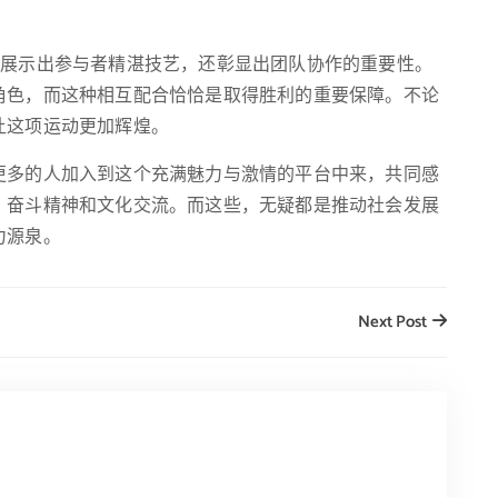
仅展示出参与者精湛技艺，还彰显出团队协作的重要性。
角色，而这种相互配合恰恰是取得胜利的重要保障。不论
让这项运动更加辉煌。
更多的人加入到这个充满魅力与激情的平台中来，共同感
、奋斗精神和文化交流。而这些，无疑都是推动社会发展
力源泉。
Next Post