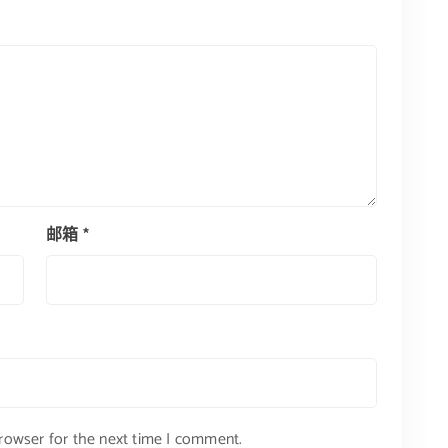
邮箱
*
browser for the next time I comment.