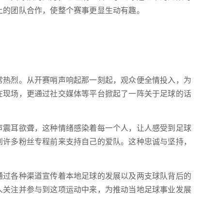
上的团队合作，使整个赛事更显生动有趣。
常热烈。从开赛哨声响起那一刻起，观众便全情投入，为
在现场，更通过社交媒体等平台掀起了一阵关于足球的话
声震耳欲聋，这种情绪感染着每一个人，让人感受到足球
到许多粉丝专程前来支持自己的爱队。这种忠诚与坚持，
通过各种渠道宣传着本地足球的发展以及两支球队背后的
人关注并参与到这项运动中来，为推动当地足球事业发展