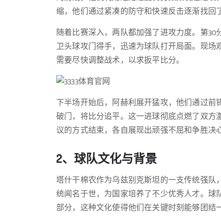
缩，他们通过紧凑的防守和快速反击逐渐找回
随着比赛深入，两队都加强了进攻力度。第30
卫头球攻门得手，迅速为球队打开局面。现场
需要尽快调整战术，以求扳平比分。
下半场开始后，阿赫利展开猛攻，他们通过前锋
破门，将比分追平。这一进球彻底点燃了双方
议的方式结束，各自展现出顽强不屈和争胜决
2、球队文化与背景
塔什干棉农作为乌兹别克斯坦的一支传统强队
统闻名于世，为国家培养了不少优秀人才。球
部分，这种文化使得他们在关键时刻能够团结