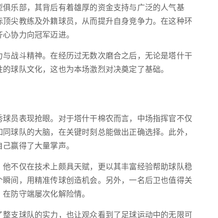
型俱乐部，其背后有着雄厚的资金支持与广泛的人气基
际顶尖教练及外籍球员，从而提升自身竞争力。在这种环
齐心协力向冠军迈进。
力与战斗精神。在经历过无数次磨合之后，无论是塔什干
性的球队文化，这也为本场激烈对决奠定了基础。
秀球员表现抢眼。对于塔什干棉农而言，中场指挥官不仅
如同球队的大脑，在关键时刻总能做出正确选择。此外，
自己赢得了大量掌声。
，他不仅在技术上颇具天赋，更以其丰富经验帮助球队稳
个瞬间，用精准传球创造机会。另外，一名后卫也值得关
，在防守端屡次化解险情。
了整支球队的实力，也让观众看到了足球运动中的无限可