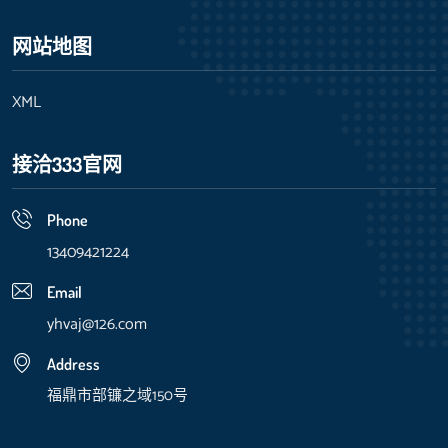
网站地图
XML
接洽333官网
Phone
13409421224
Email
yhvaj@126.com
Address
福鼎市部镰之域150号