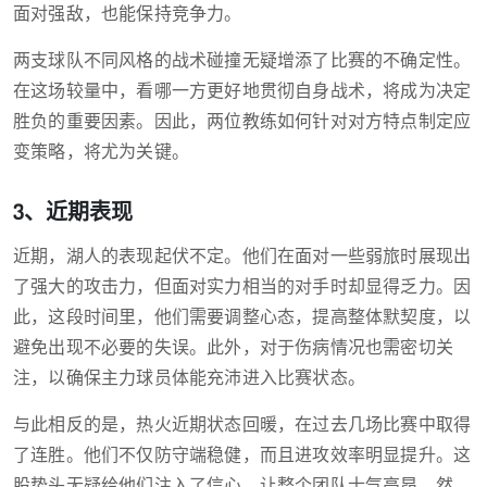
面对强敌，也能保持竞争力。
两支球队不同风格的战术碰撞无疑增添了比赛的不确定性。
在这场较量中，看哪一方更好地贯彻自身战术，将成为决定
胜负的重要因素。因此，两位教练如何针对对方特点制定应
变策略，将尤为关键。
3、近期表现
近期，湖人的表现起伏不定。他们在面对一些弱旅时展现出
了强大的攻击力，但面对实力相当的对手时却显得乏力。因
此，这段时间里，他们需要调整心态，提高整体默契度，以
避免出现不必要的失误。此外，对于伤病情况也需密切关
注，以确保主力球员体能充沛进入比赛状态。
与此相反的是，热火近期状态回暖，在过去几场比赛中取得
了连胜。他们不仅防守端稳健，而且进攻效率明显提升。这
股势头无疑给他们注入了信心，让整个团队士气高昂。然