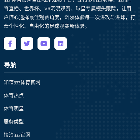
333·体育官网自由视角观赛平台，支持多机位切换、3333体
育直播、世界杯、VR沉浸观赛、球星专属镜头跟踪，让用
户随心选择最佳观赛角度，沉浸体验每一次进攻与进球，打
造个性化、自由化的足球观赛新体验。
导航
知道333体育官网
体育热点
体育明星
服务类型
接洽333官网