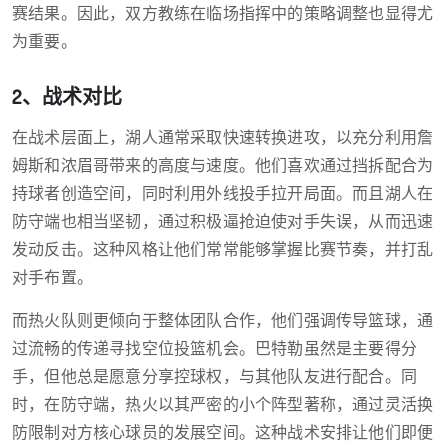
赛结果。因此，双方教练在临场指挥中的策略调整也显得尤
为重要。
2、战术对比
在战术层面上，湖人通常采取快速转换进攻，以充分利用詹
姆斯和浓眉哥带来的高度与速度。他们喜欢通过挡拆配合为
持球者创造空间，同时利用外线投手拉开局面。而且湖人在
防守端也相当坚韧，通过积极逼抢迫使对手失误，从而迅速
发动反击。这种风格让他们常常能够掌握比赛节奏，并打乱
对手布置。
而热火队则更倾向于整体团队合作，他们强调传导篮球，通
过流畅的传递寻找空位投篮机会。巴特勒虽然是主要得分
手，但他总是愿意分享控球权，与其他队友进行配合。同
时，在防守端，热火以其严密的小个阵型著称，通过灵活换
防限制对方核心球员的发展空间。这种战术安排让他们即便