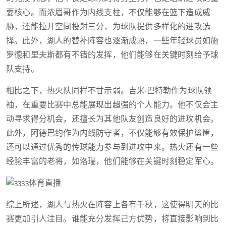
要核心。而浓眉哥作为内线支柱，不仅能够在篮下造成威
胁，还能拉开空间投射三分，为球队提供多样化的进攻选
择。此外，湖人的替补阵容也逐渐成熟，一些年轻球员如施
罗德和里夫斯都有不错的发挥，他们能够在关键时刻给予球
队支持。
相比之下，热火队同样不甘示弱。吉米·巴特勒作为球队领
袖，在重要比赛中总能展现出超强的个人能力。他不仅会主
动寻求得分机会，还擅长为其他队友创造良好的进攻机会。
此外，阿德巴约作为内线防守者，不仅能够有效保护篮筐，
还可以通过优秀的传球能力参与到进攻中来。热火还有一些
经验丰富的老将，如洛瑞，他们能够在关键时刻稳定军心。
综上所述，湖人与热火在阵容上各有千秋，这使得明天的比
赛更加引人注目。谁能充分发挥己方优势，将直接影响到比