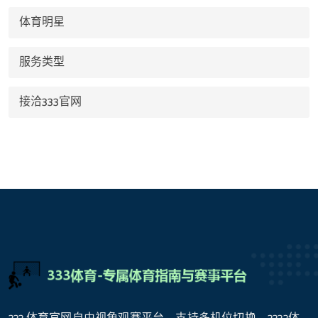
体育明星
服务类型
接洽333官网