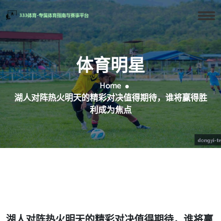
体育明星
Home
湖人对阵热火明天的精彩对决值得期待，谁将赢得胜
利成为焦点
湖人对阵热火明天的精彩对决值得期待，谁将赢