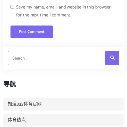
Save my name, email, and website in this browser
for the next time I comment.
导航
知道333体育官网
体育热点