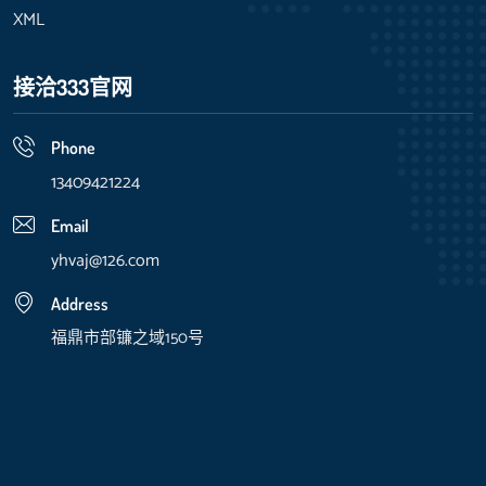
XML
接洽333官网
Phone
13409421224
Email
yhvaj@126.com
Address
福鼎市部镰之域150号