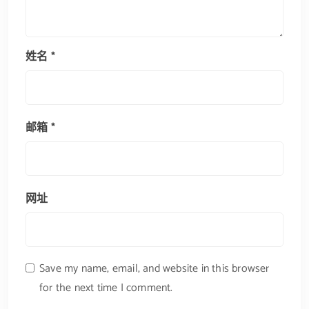
姓名
*
邮箱
*
网址
Save my name, email, and website in this browser
for the next time I comment.