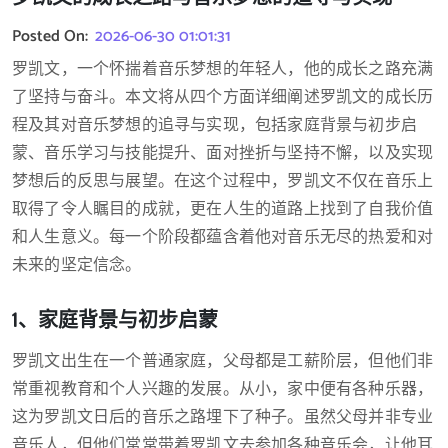
Posted On:
2026-06-30 01:01:31
罗凯文，一个怀揣着音乐梦想的年轻人，他的成长之路充满
了坚持与奋斗。本文将从四个方面详细阐述罗凯文的成长历
程及其对音乐梦想的追寻与实现，包括家庭背景与初步启
蒙、音乐学习与技能提升、面对挫折与坚持不懈，以及实现
梦想后的反思与展望。在这个过程中，罗凯文不仅在音乐上
取得了令人瞩目的成就，更在人生的道路上找到了自我价值
和人生意义。每一个阶段都蕴含着他对音乐无尽的热爱和对
未来的坚定信念。
1、家庭背景与初步启蒙
罗凯文出生在一个普通家庭，父母都是工薪阶层，但他们非
常重视教育和个人兴趣的发展。从小，家中便有各种乐器，
这为罗凯文日后的音乐之路埋下了种子。虽然父母并非专业
音乐人，但他们常常带着罗凯文去参加各种音乐会，让他耳