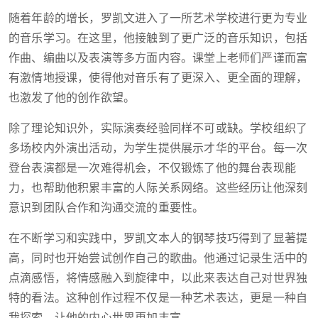
随着年龄的增长，罗凯文进入了一所艺术学校进行更为专业
的音乐学习。在这里，他接触到了更广泛的音乐知识，包括
作曲、编曲以及表演等多方面内容。课堂上老师们严谨而富
有激情地授课，使得他对音乐有了更深入、更全面的理解，
也激发了他的创作欲望。
除了理论知识外，实际演奏经验同样不可或缺。学校组织了
多场校内外演出活动，为学生提供展示才华的平台。每一次
登台表演都是一次难得机会，不仅锻炼了他的舞台表现能
力，也帮助他积累丰富的人际关系网络。这些经历让他深刻
意识到团队合作和沟通交流的重要性。
在不断学习和实践中，罗凯文本人的钢琴技巧得到了显著提
高，同时也开始尝试创作自己的歌曲。他通过记录生活中的
点滴感悟，将情感融入到旋律中，以此来表达自己对世界独
特的看法。这种创作过程不仅是一种艺术表达，更是一种自