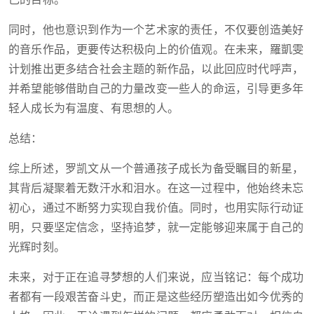
己的目标。
同时，他也意识到作为一个艺术家的责任，不仅要创造美好
的音乐作品，更要传达积极向上的价值观。在未来，羅凱雯
计划推出更多结合社会主题的新作品，以此回应时代呼声，
并希望能够借助自己的力量改变一些人的命运，引导更多年
轻人成长为有温度、有思想的人。
总结：
综上所述，罗凯文从一个普通孩子成长为备受瞩目的新星，
其背后凝聚着无数汗水和泪水。在这一过程中，他始终未忘
初心，通过不断努力实现自我价值。同时，也用实际行动证
明，只要坚定信念，坚持追梦，就一定能够迎来属于自己的
光辉时刻。
未来，对于正在追寻梦想的人们来说，应当铭记：每个成功
者都有一段艰苦奋斗史，而正是这些经历塑造出如今优秀的