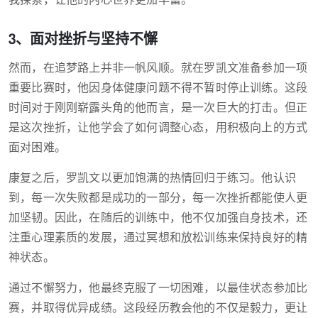
我探索，让他的内心世界更加丰富。
3、面对挫折与坚持不懈
然而，在追梦路上并非一帆风顺。就在罗凯文准备参加一项
重要比赛时，他因身体健康问题不得不暂时停止训练。这段
时间对于刚刚崭露头角的他而言，是一次巨大的打击。但正
是这次挫折，让他学会了如何调整心态，用积极向上的方式
面对困难。
康复之后，罗凯文以更加饱满的热情回归于练习。他认识
到，每一次失败都是成功的一部分，每一次挫折都能使人更
加坚韧。因此，在随后的训练中，他不仅加强自身技术，还
注重心理素质的发展，通过冥想和放松训练来保持良好的精
神状态。
通过不懈努力，他最终克服了一切困难，以最佳状态参加比
赛，并取得优异成绩。这段经历教会他的不仅是毅力，更让