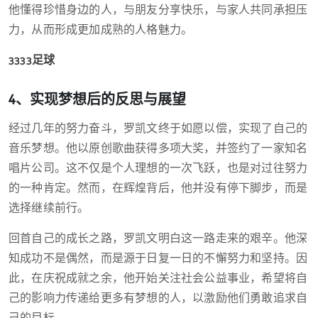
他懂得珍惜身边的人，与朋友分享快乐，与家人共同承担压
力，从而形成更加成熟的人格魅力。
3333足球
4、实现梦想后的反思与展望
经过几年的努力奋斗，罗凯文终于如愿以偿，实现了自己的
音乐梦想。他以原创歌曲获得多项大奖，并签约了一家知名
唱片公司。这不仅是个人理想的一次飞跃，也是对过往努力
的一种肯定。然而，在辉煌背后，他并没有停下脚步，而是
选择继续前行。
回首自己的成长之路，罗凯文明白这一路走来的艰辛。他深
知成功不是偶然，而是源于日复一日的不懈努力和坚持。因
此，在庆祝成就之余，他开始关注社会公益事业，希望将自
己的影响力传递给更多有梦想的人，以激励他们勇敢追求自