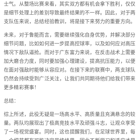
士气。从整场比赛来看，其实双方都有机会拿下胜利，仅仅
是细节处理上的差别导致最终结果的不一样。因此，对于两
支队伍来说，总结经验教训，将是接下来努力的重要方向。
未来，对于鲁能而言，需要继续强化自身优势，并解决部分
细节问题，比如如何进一步提高控球率，以及如何应对高压
情况下敌队逼抢。而对于广东富力来说，在反击战术上需要
加大磨合力度，同时要加强心理建设，提高抗压能力，以便
在面对强敌时能够从容应对。在接下来的联赛中，两支球队
仍然会持续受到广泛关注，让我们共同期待他们给我们带来
更多精彩赛事！
总结：
综上所述，此役无疑是一场高水平、高质量且充满悬念的较
量。两队均展现出了极高竞技水平及顽强斗志，让观众享受
了一场视觉盛宴。同时，这也提醒我们，在足球世界里，每