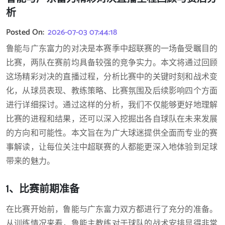
析
Posted On:
2026-07-03 07:44:18
鲁能与广东富力的对决是本赛季中超联赛的一场备受瞩目的
比赛，两队在赛前均具备较强的竞争实力。本文将通过回顾
这场精彩对决的直播过程，分析比赛中的关键时刻和战术变
化，从球员表现、教练策略、比赛氛围及后续影响四个方面
进行详细探讨。通过这样的分析，我们不仅能够更好地理解
比赛的进程和结果，还可以深入挖掘出各自球队在未来发展
的方向和可能性。本文旨在为广大球迷提供全面而专业的赛
事解读，让每位关注中超联赛的人都能更深入地体验到足球
带来的魅力。
1、比赛前期准备
在比赛开始前，鲁能与广东富力双方都进行了充分的准备。
从训练情况来看，鲁能主教练对于球队的战术安排显得非常