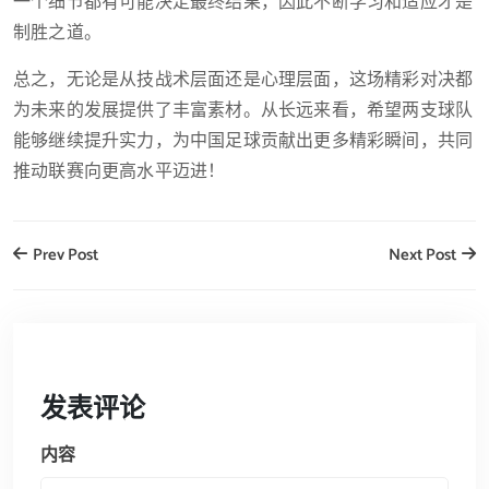
一个细节都有可能决定最终结果，因此不断学习和适应才是
制胜之道。
总之，无论是从技战术层面还是心理层面，这场精彩对决都
为未来的发展提供了丰富素材。从长远来看，希望两支球队
能够继续提升实力，为中国足球贡献出更多精彩瞬间，共同
推动联赛向更高水平迈进！
Prev Post
Next Post
发表评论
内容