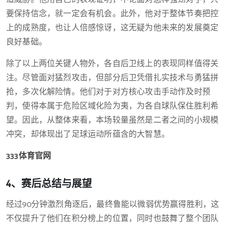
要保持信念，就一定会有机会。此外，他对于整体节奏把控
上的成熟度，也让人倍感惊讶，这无疑为他未来的发展奠定
良好基础。
除了以上两位关键人物外，各自后卫线上的表现同样值得关
注。尽管面对猛烈攻击，但部分后卫凭借扎实技术与勇猛拼
抢，多次化解险情。他们对于对方核心攻击手动作及时预
判，使得本属于危险区域化险为夷，为各自球队保住胜利希
望。因此，从整体来看，本场较量虽然是二者之间的小规模
冲突，却体现出了足球运动所蕴含的大智慧。
333体育官网
4、赛后总结与展望
经过90分钟激烈角逐后，最终鲁能以微弱优势赢得胜利，这
不仅提升了他们在积分榜上的位置，同时也鼓舞了整个团队