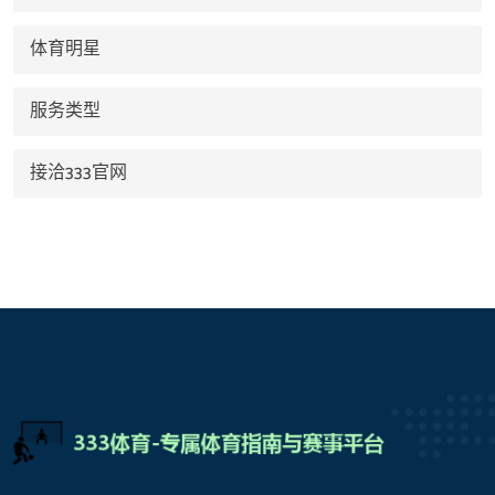
体育明星
服务类型
接洽333官网