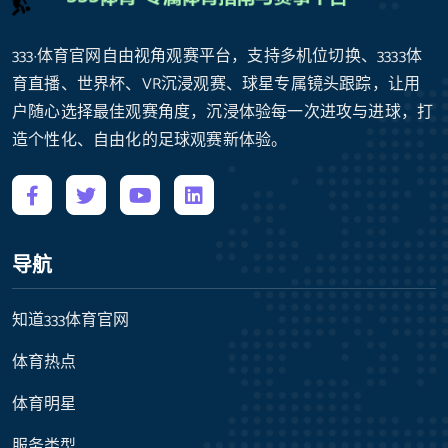
333·体育官网自由视角观赛平台，支持多机位切换、3333体
育直播、世界杯、VR沉浸观赛、球星专属镜头跟踪，让用
户随心选择最佳观赛角度，沉浸体验每一次进攻与进球，打
造个性化、自由化的足球观赛新体验。
导航
知道333体育官网
体育热点
体育明星
服务类型