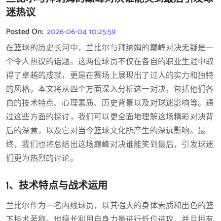
迷热议
Posted On:
2026-06-04 10:25:59
在篮球的历史长河中，兰比尔与拜纳姆的巅峰对决无疑是一
个令人热议的话题。这两位球员不仅在各自的职业生涯中取
得了卓越的成就，更是在赛场上展现出了过人的实力和独特
的风格。本文将从四个方面深入分析这一对决，包括他们各
自的技术特点、心理素质、历史背景以及对球迷影响等。通
过这些方面的探讨，我们可以更全面地理解这场精彩对决背
后的深意，以及它对当今篮球文化所产生的深远影响。最
终，我们也将总结出这场巅峰对决谁能笑到最后，引发球迷
们更为热烈的讨论。
1、技术特点与战术运用
兰比尔作为一名内线球员，以其强大的身体素质和出色的篮
下技术著称。他擅长利用自身力量进行低位进攻，并且拥有