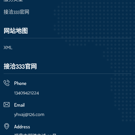
接洽333官网
网站地图
XML
接洽333官网
Phone
13409421224
Email
yhvaj@126.com
Address