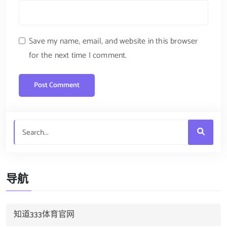
Save my name, email, and website in this browser
for the next time I comment.
导航
知道333体育官网