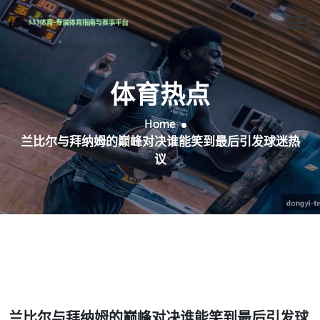
体育热点
Home
兰比尔与拜纳姆的巅峰对决谁能笑到最后引发球迷热
议
兰比尔与拜纳姆的巅峰对决谁能笑到最后引发球