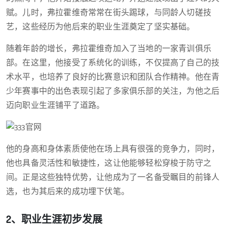
赋。儿时，弗拉霍维奇常常在街头踢球，与同龄人切磋技
艺，这些经历为他后来的职业生涯奠定了坚实基础。
随着年龄的增长，弗拉霍维奇加入了当地的一家青训俱乐
部。在这里，他接受了系统化的训练，不仅提高了自己的技
术水平，也培养了良好的比赛意识和团队合作精神。他在青
少年赛事中的出色表现引起了多家俱乐部的关注，为他之后
迈向职业生涯铺平了道路。
他的身高和身体素质使他在场上具有很强的竞争力，同时，
他也具备灵活性和敏捷性，这让他能够轻松穿梭于防守之
间。正是这些独特优势，让他成为了一名备受瞩目的前锋人
选，也为其后来的成功埋下伏笔。
2、职业生涯初步发展