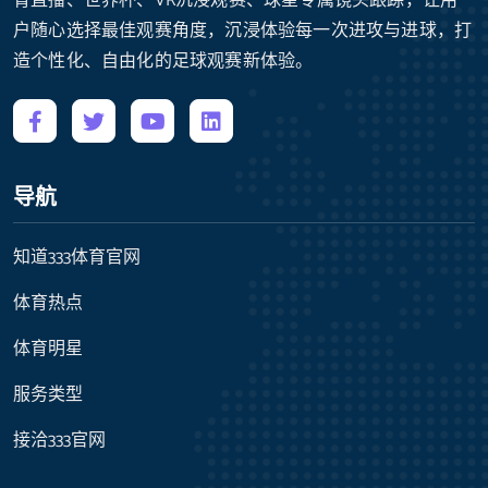
育直播、世界杯、VR沉浸观赛、球星专属镜头跟踪，让用
户随心选择最佳观赛角度，沉浸体验每一次进攻与进球，打
造个性化、自由化的足球观赛新体验。
导航
知道333体育官网
体育热点
体育明星
服务类型
接洽333官网