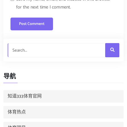
for the next time I comment.
导航
知道333体育官网
体育热点