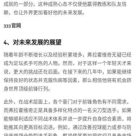
成就的一部分。这种成熟心态不仅使他赢得教练和队友信
赖，也让外界更加看好他的未来发展。
333官网
4、对未来发展的展望
随着年龄不断增长以及经验积累增多，弗拉霍维奇无疑已经
成为足坛炙手可热的人物。然而，对于这样一个年轻天才来
说，更大的挑战还在后面。在接下来的几年中，如果能继续
保持良好的状态并克服伤病等因素，那么相信他将有机会跻
身世界顶级前锋行列。
此外，在战术层面上，各个豪门对于前锋角色有不同需求，
而弗拉霍维奇正是具备多样化特点的一名尖刀型选手。如果
能够顺利适应不同战术体系并进一步提升自身综合素质，将
助推其向更高目标迈进。例如，通过改善控球能力或参与防