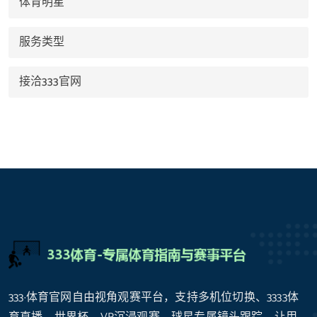
体育明星
服务类型
接洽333官网
333·体育官网自由视角观赛平台，支持多机位切换、3333体