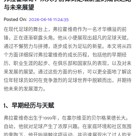
与未来展望
Posted On:
2026-06-16 11:24:35
在现代足球的舞台上，弗拉霍维奇作为一名才华横溢的前
锋，正在逐渐崭露头角。他从小便展现出超凡的足球天赋，
通过不懈努力与拼搏，逐步成长为足坛的新星。本文将从四
个方面详细探讨弗拉霍维奇的成长历程，包括他的早期经
历、职业生涯的起步、在俱乐部和国家队的表现，以及对未
来发展的展望。通过这些方面的分析，可以更全面地了解这
位年轻球员如何在竞争激烈的足球世界中脱颖而出，并期待
他未来的发展潜力。
1、早期经历与天赋
弗拉霍维奇出生于1999年，在塞尔维亚的贝尔格莱德长大。
自幼，他就对足球产生了浓厚兴趣。在家庭环境和社区氛围
的熏陶下，他开始接触这项运动，并迅速展现出了过人的天